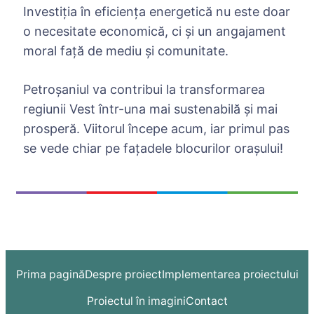
Investiția în eficiența energetică nu este doar
o necesitate economică, ci și un angajament
moral față de mediu și comunitate.
Petroșaniul va contribui la transformarea
regiunii Vest într-una mai sustenabilă și mai
prosperă. Viitorul începe acum, iar primul pas
se vede chiar pe fațadele blocurilor orașului!
Prima pagină
Despre proiect
Implementarea proiectului
Proiectul în imagini
Contact