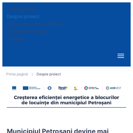
Prima pagină
Despre proiect
Implementarea proiectului
Proiectul în imagini
Contact
Prima pagină
Despre proiect
Municipiul Petroșani devine mai