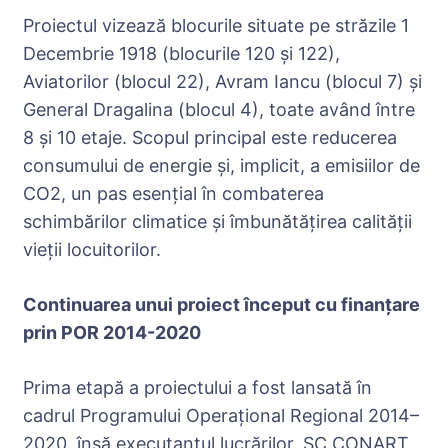
Proiectul vizează blocurile situate pe străzile 1
Decembrie 1918 (blocurile 120 și 122),
Aviatorilor (blocul 22), Avram Iancu (blocul 7) și
General Dragalina (blocul 4), toate având între
8 și 10 etaje. Scopul principal este reducerea
consumului de energie și, implicit, a emisiilor de
CO2, un pas esențial în combaterea
schimbărilor climatice și îmbunătățirea calității
vieții locuitorilor.
Continuarea unui proiect început cu finanțare
prin POR 2014-2020
Prima etapă a proiectului a fost lansată în
cadrul Programului Operațional Regional 2014–
2020, însă executantul lucrărilor, SC CONART