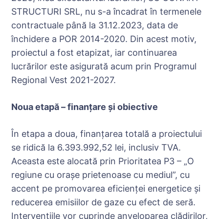
STRUCTURI SRL, nu s-a încadrat în termenele
contractuale până la 31.12.2023, data de
închidere a POR 2014-2020. Din acest motiv,
proiectul a fost etapizat, iar continuarea
lucrărilor este asigurată acum prin Programul
Regional Vest 2021-2027.
Noua etapă – finanțare și obiective
În etapa a doua, finanțarea totală a proiectului
se ridică la 6.393.992,52 lei, inclusiv TVA.
Aceasta este alocată prin Prioritatea P3 – „O
regiune cu orașe prietenoase cu mediul”, cu
accent pe promovarea eficienței energetice și
reducerea emisiilor de gaze cu efect de seră.
Intervențiile vor cuprinde anveloparea clădirilor,